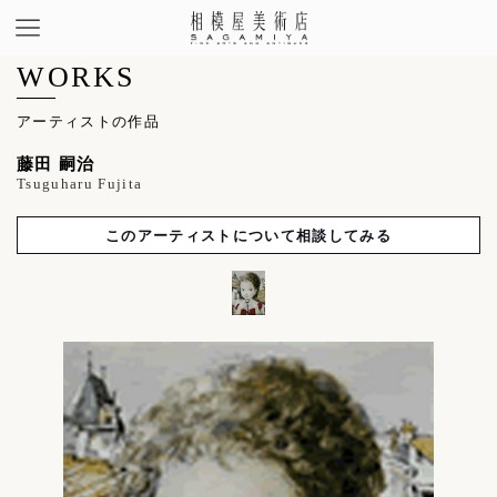
WORKS
アーティストの作品
藤田 嗣治
Tsuguharu Fujita
このアーティストについて相談してみる